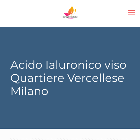
Acido Ialuronico viso
Quartiere Vercellese
Milano