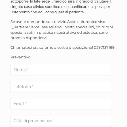
sottoporre. In tale sede il medico sarà in grado di valutare il
singolo caso clinico specifico e di quantificare la spesa per
l’intervento che egli consiglierà al paziente.
Se avete domande sul servizio Acido ialuronico viso
Quartiere Vercellese Milano i nostri specialisti, chirurghi
specializzati in plastica ricostruttiva ed estetica, sono
pronti a rispondervi.
Chiamateci ora saremo a vostra disposizione!
0297137199
Preventivo