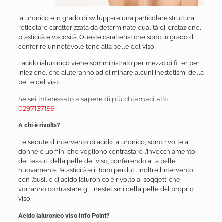
ialuronico è in grado di sviluppare una particolare struttura
reticolare caratterizzata da determinate qualità di idratazione,
plasticità e viscosità. Queste caratteristiche sono in grado di
conferire un notevole tono alla pelle del viso.
L’acido ialuronico viene somministrato per mezzo di filler per
iniezione, che aiuteranno ad eliminare alcuni inestetismi della
pelle del viso.
Se sei interessato a sapere di più chiamaci allo
0297137199
A chi è rivolta?
Le sedute di intervento di acido ialuronico, sono rivolte a
donne e uomini che vogliono contrastare l’invecchiamento
dei tessuti della pelle del viso, conferendo alla pelle
nuovamente l’elasticità e il tono perduti. Inoltre l’intervento
con l’ausilio di acido ialuronico è rivolto ai soggetti che
vorranno contrastare gli inestetismi della pelle del proprio
viso.
Acido ialuronico viso Info Point?