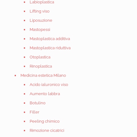
Labioplastica
Lifting viso
Liposuzione
Mastopessi
Mastoplastica additiva
Mastoplastica riduttiva
Otoplastica
Rinoplastica
Medicina estetica Milano
Acido ialuronico viso
Aumento labbra
Botulino
Filler
Peeling chimico
Rimozione cicatrici