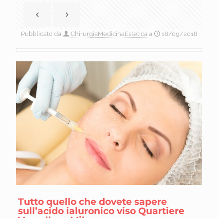
Pubblicato da
ChirurgiaMedicinaEstetica
a
18/09/2018
Tutto quello che dovete sapere
sull’acido ialuronico viso Quartiere