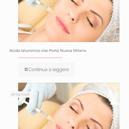
Acido Ialuronico viso Porta Nuova Milano
Continua a leggere
18/09/2018