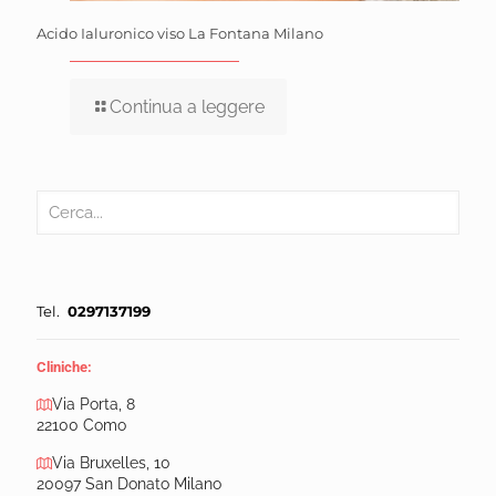
Acido Ialuronico viso La Fontana Milano
Continua a leggere
Tel.
0297137199
Cliniche:
Via Porta, 8
22100 Como
Via Bruxelles, 10
20097 San Donato Milano