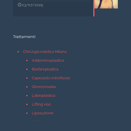
23/07/2025
Trattamenti
Chirurgia estetica Milano
Addominoplastica
Blefaroplastica
Capezzolo introflesso
Ginecomastia
Labioplastica
Lifting viso
Liposuzione
Mastopessi
Mastoplastica additiva