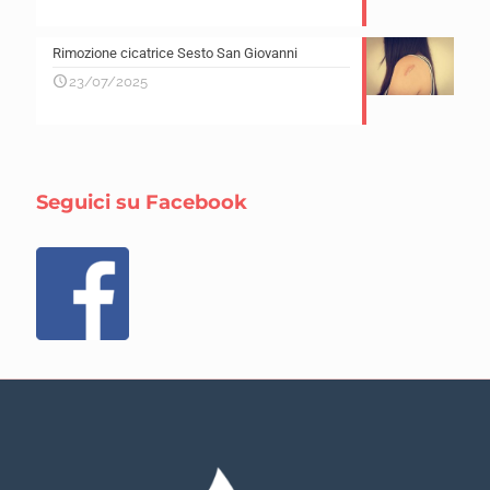
Rimozione cicatrice Sesto San Giovanni
23/07/2025
Seguici su Facebook