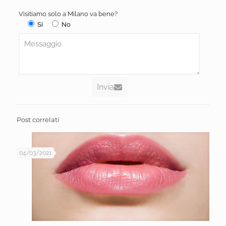
Visitiamo solo a Milano va bene?
Si
No
Invia
Post correlati
04/03/2021