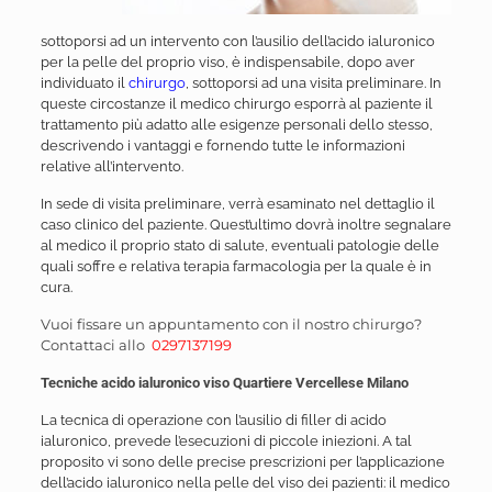
sottoporsi ad un intervento con l’ausilio dell’acido ialuronico
per la pelle del proprio viso, è indispensabile, dopo aver
individuato il
chirurgo
, sottoporsi ad una visita preliminare. In
queste circostanze il medico chirurgo esporrà al paziente il
trattamento più adatto alle esigenze personali dello stesso,
descrivendo i vantaggi e fornendo tutte le informazioni
relative all’intervento.
In sede di visita preliminare, verrà esaminato nel dettaglio il
caso clinico del paziente. Quest’ultimo dovrà inoltre segnalare
al medico il proprio stato di salute, eventuali patologie delle
quali soffre e relativa terapia farmacologia per la quale è in
cura.
Vuoi fissare un appuntamento con il nostro chirurgo?
Contattaci allo
0297137199
Tecniche acido ialuronico viso Quartiere Vercellese Milano
La tecnica di operazione con l’ausilio di filler di acido
ialuronico, prevede l’esecuzioni di piccole iniezioni. A tal
proposito vi sono delle precise prescrizioni per l’applicazione
dell’acido ialuronico nella pelle del viso dei pazienti: il medico