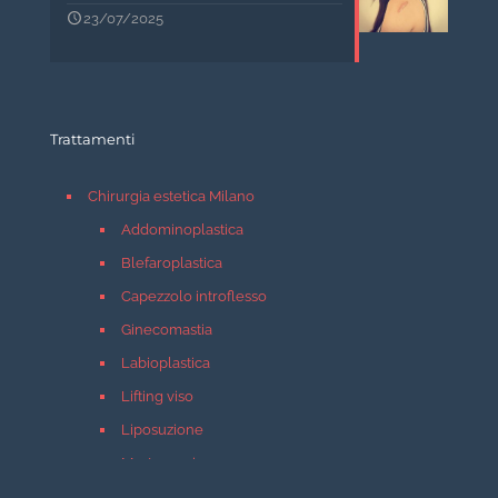
23/07/2025
Trattamenti
Chirurgia estetica Milano
Addominoplastica
Blefaroplastica
Capezzolo introflesso
Ginecomastia
Labioplastica
Lifting viso
Liposuzione
Mastopessi
Mastoplastica additiva