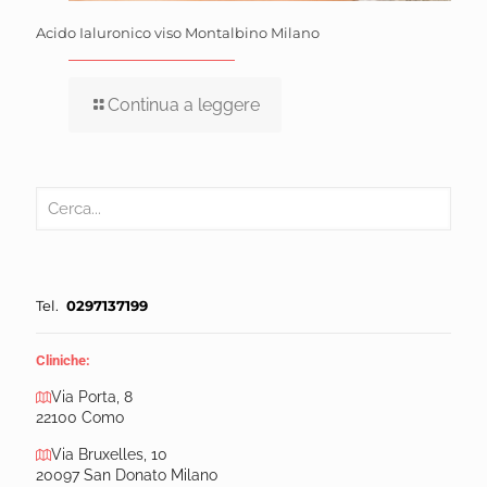
Acido Ialuronico viso Montalbino Milano
Continua a leggere
Tel.
0297137199
Cliniche:
Via Porta, 8
22100 Como
Via Bruxelles, 10
20097 San Donato Milano