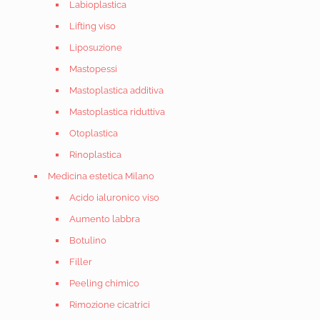
Labioplastica
Lifting viso
Liposuzione
Mastopessi
Mastoplastica additiva
Mastoplastica riduttiva
Otoplastica
Rinoplastica
Medicina estetica Milano
Acido ialuronico viso
Aumento labbra
Botulino
Filler
Peeling chimico
Rimozione cicatrici