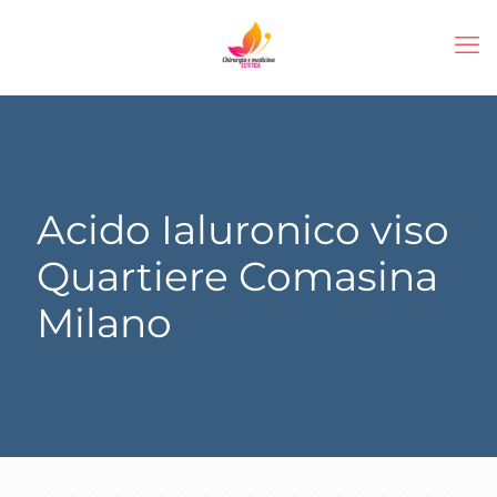
Acido Ialuronico viso
Quartiere Comasina
Milano