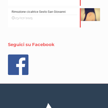
Rimozione cicatrice Sesto San Giovanni
23/07/2025
Seguici su Facebook