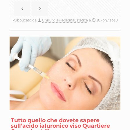
Pubblicato da
ChirurgiaMedicinaEstetica
a
18/09/2018
Tutto quello che dovete sapere
sull’acido ialuronico viso Quartiere