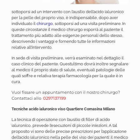
sottoporsi ad un intervento con l’ausilio dell’acido ialuronico
per la pelle del proprio viso, è indispensabile, dopo aver
individuato il
chirurgo
, sottoporsi ad una visita preliminare. In
queste circostanze il medico chirurgo esporrà al paziente il
trattamento più adatto alle esigenze personali dello stesso,
descrivendo i vantaggi e fornendo tutte le informazioni
relative all’intervento.
In sede di visita preliminare, verrà esaminato nel dettaglio il
caso clinico del paziente. Quest’ultimo dovrà inoltre segnalare
al medico il proprio stato di salute, eventuali patologie delle
quali soffre e relativa terapia farmacologia per la quale è in
cura.
Vuoi fissare un appuntamento con il nostro chirurgo?
Contattaci allo
0297137199
Tecniche acido ialuronico viso Quartiere Comasina Milano
La tecnica di operazione con l’ausilio di filler di acido
ialuronico, prevede l’esecuzioni di piccole iniezioni. A tal
proposito vi sono delle precise prescrizioni per l’applicazione
dell’acido ialuronico nella pelle del viso dei pazienti: il medico