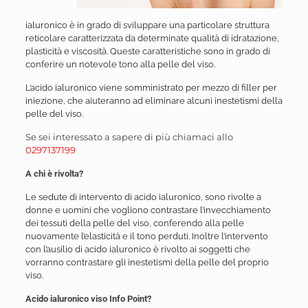
ialuronico è in grado di sviluppare una particolare struttura
reticolare caratterizzata da determinate qualità di idratazione,
plasticità e viscosità. Queste caratteristiche sono in grado di
conferire un notevole tono alla pelle del viso.
L’acido ialuronico viene somministrato per mezzo di filler per
iniezione, che aiuteranno ad eliminare alcuni inestetismi della
pelle del viso.
Se sei interessato a sapere di più chiamaci allo
0297137199
A chi è rivolta?
Le sedute di intervento di acido ialuronico, sono rivolte a
donne e uomini che vogliono contrastare l’invecchiamento
dei tessuti della pelle del viso, conferendo alla pelle
nuovamente l’elasticità e il tono perduti. Inoltre l’intervento
con l’ausilio di acido ialuronico è rivolto ai soggetti che
vorranno contrastare gli inestetismi della pelle del proprio
viso.
Acido ialuronico viso Info Point?