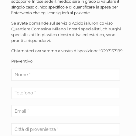
sottoporre. In tale sede il medico sarà in grado di valutare il
singolo caso clinico specifico e di quantificare la spesa per
l’intervento che egli consiglierà al paziente.
Se avete domande sul servizio Acido ialuronico viso
Quartiere Comasina Milano i nostri specialisti, chirurghi
specializzati in plastica ricostruttiva ed estetica, sono
pronti a rispondervi.
Chiamateci ora saremo a vostra disposizione!
0297137199
Preventivo