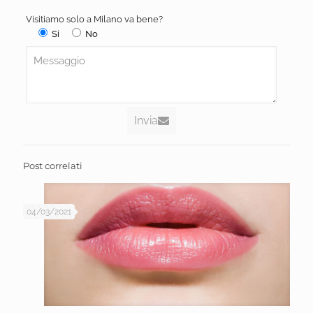
Visitiamo solo a Milano va bene?
Si
No
Invia
Post correlati
04/03/2021