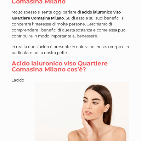
Comasina Milano
Molto spesso si sente oggi parlare di
acido ialuronico viso
Quartiere Comasina Milano
. Su di esso e sui suoi benefici, si
concentra l’interesse di molte persone. Cerchiamo di
comprendere i benefici di questa sostanza e come essa può
contribuire in modo importante al benessere.
In realtà quest’acido è presente in natura nel nostro corpo e in
particolare nella nostra pelle.
Acido Ialuronico viso Quartiere
Comasina Milano cos’è?
L’acido