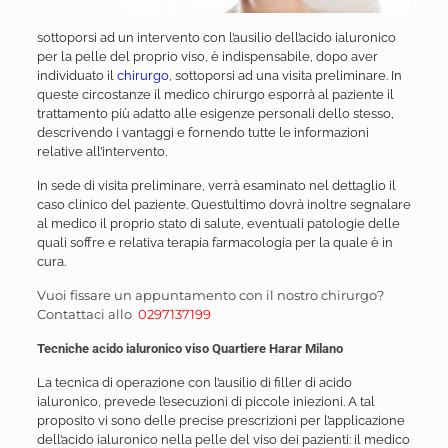
sottoporsi ad un intervento con l’ausilio dell’acido ialuronico
per la pelle del proprio viso, è indispensabile, dopo aver
individuato il
chirurgo
, sottoporsi ad una visita preliminare. In
queste circostanze il medico chirurgo esporrà al paziente il
trattamento più adatto alle esigenze personali dello stesso,
descrivendo i vantaggi e fornendo tutte le informazioni
relative all’intervento.
In sede di visita preliminare, verrà esaminato nel dettaglio il
caso clinico del paziente. Quest’ultimo dovrà inoltre segnalare
al medico il proprio stato di salute, eventuali patologie delle
quali soffre e relativa terapia farmacologia per la quale è in
cura.
Vuoi fissare un appuntamento con il nostro chirurgo?
Contattaci allo
0297137199
Tecniche acido ialuronico viso Quartiere Harar Milano
La tecnica di operazione con l’ausilio di filler di acido
ialuronico, prevede l’esecuzioni di piccole iniezioni. A tal
proposito vi sono delle precise prescrizioni per l’applicazione
dell’acido ialuronico nella pelle del viso dei pazienti: il medico