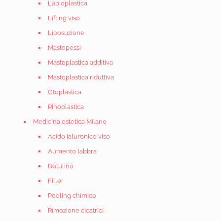
Labioplastica
Lifting viso
Liposuzione
Mastopessi
Mastoplastica additiva
Mastoplastica riduttiva
Otoplastica
Rinoplastica
Medicina estetica Milano
Acido ialuronico viso
Aumento labbra
Botulino
Filler
Peeling chimico
Rimozione cicatrici