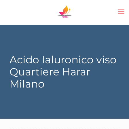
Acido Ialuronico viso
Quartiere Harar
Milano