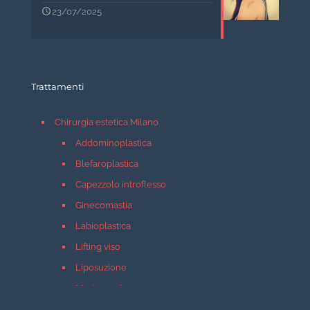
23/07/2025
Trattamenti
Chirurgia estetica Milano
Addominoplastica
Blefaroplastica
Capezzolo introflesso
Ginecomastia
Labioplastica
Lifting viso
Liposuzione
Mastopessi
Mastoplastica additiva