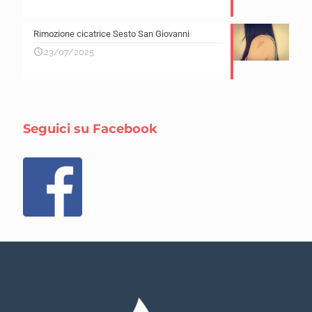
Rimozione cicatrice Sesto San Giovanni
23/07/2025
Seguici su Facebook