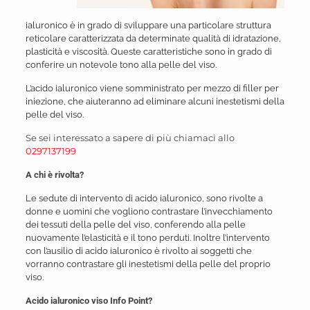
ialuronico è in grado di sviluppare una particolare struttura
reticolare caratterizzata da determinate qualità di idratazione,
plasticità e viscosità. Queste caratteristiche sono in grado di
conferire un notevole tono alla pelle del viso.
L’acido ialuronico viene somministrato per mezzo di filler per
iniezione, che aiuteranno ad eliminare alcuni inestetismi della
pelle del viso.
Se sei interessato a sapere di più chiamaci allo
0297137199
A chi è rivolta?
Le sedute di intervento di acido ialuronico, sono rivolte a
donne e uomini che vogliono contrastare l’invecchiamento
dei tessuti della pelle del viso, conferendo alla pelle
nuovamente l’elasticità e il tono perduti. Inoltre l’intervento
con l’ausilio di acido ialuronico è rivolto ai soggetti che
vorranno contrastare gli inestetismi della pelle del proprio
viso.
Acido ialuronico viso Info Point?