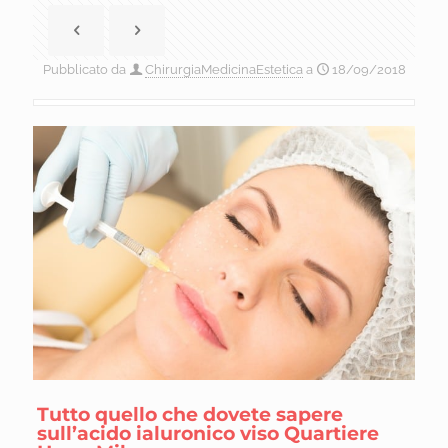
Pubblicato da
ChirurgiaMedicinaEstetica
a
18/09/2018
Tutto quello che dovete sapere
sull’acido ialuronico viso Quartiere