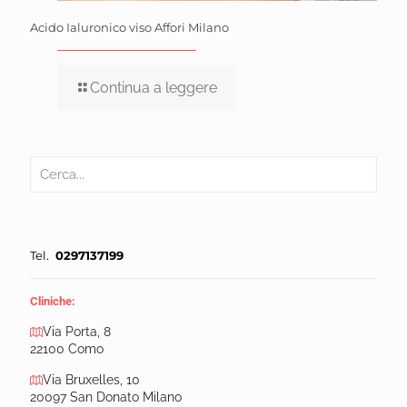
Acido Ialuronico viso Affori Milano
Continua a leggere
Tel.
0297137199
Cliniche:
Via Porta, 8
22100 Como
Via Bruxelles, 10
20097 San Donato Milano