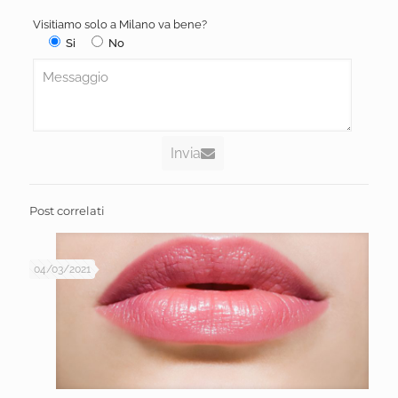
Visitiamo solo a Milano va bene?
Si
No
Invia
Post correlati
04/03/2021