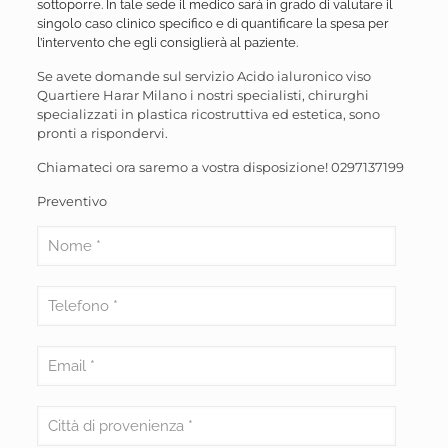
sottoporre. In tale sede il medico sarà in grado di valutare il
singolo caso clinico specifico e di quantificare la spesa per
l’intervento che egli consiglierà al paziente.
Se avete domande sul servizio Acido ialuronico viso
Quartiere Harar Milano i nostri specialisti, chirurghi
specializzati in plastica ricostruttiva ed estetica, sono
pronti a rispondervi.
Chiamateci ora saremo a vostra disposizione!
0297137199
Preventivo