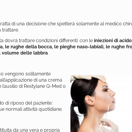
si tratta di una decisione che spetterà solamente al medico chi
 trattare.
a dovrà trattare condizioni differenti: con le
iniezioni di acid
a, le rughe della bocca, le pieghe naso-labiali, le rughe fro
il volume delle labbra
.
onico vengono solitamente
dall’applicazione di una crema
 l’ausilio di Restylane Q-Med o
do di riposo del paziente:
 normali attività quotidiane.
tituita da una vera e propria