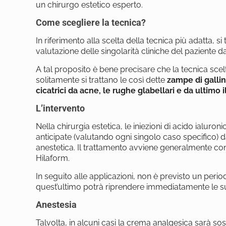
un chirurgo estetico esperto.
Come scegliere la tecnica?
In riferimento alla scelta della tecnica più adatta, 
valutazione delle singolarità cliniche del paziente da
A tal proposito è bene precisare che la tecnica scelt
solitamente si trattano le così dette
zampe di gallin
cicatrici da acne, le rughe glabellari e da ultimo 
L’intervento
Nella chirurgia estetica, le iniezioni di acido ialur
anticipate (valutando ogni singolo caso specifico) 
anestetica. Il trattamento avviene generalmente con
Hilaform.
In seguito alle applicazioni, non è previsto un perio
quest’ultimo potrà riprendere immediatamente le sue
Anestesia
Talvolta, in alcuni casi la crema analgesica sarà sos