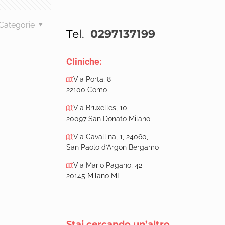
Categorie
Tel.
0297137199
Cliniche:
Via Porta, 8
22100 Como
Via Bruxelles, 10
20097 San Donato Milano
Via Cavallina, 1, 24060,
San Paolo d’Argon Bergamo
Via Mario Pagano, 42
20145 Milano MI
Stai cercando un’altro