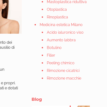
Mastoplastica riduttiva
Otoplastica
Rinoplastica
Medicina estetica Milano
Acido ialuronico viso
Aumento labbra
nto dei
ausilio di
Botulino
Filler
Peeling chimico
 un
Rimozione cicatrici
Rimozione macchie
 e propri.
ti e dotati
Blog