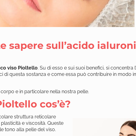
e sapere sull’acido ialuron
co viso Pioltello
. Su di esso e sui suoi benefici, si concentra l
i di questa sostanza e come essa può contribuire in modo i
 corpo e in particolare nella nostra pelle.
ioltello cos’è?
colare struttura reticolare
 plasticità e viscosità. Queste
e tono alla pelle del viso.