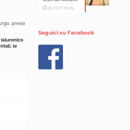
23/07/2025
rurgo, previa
Seguici su Facebook
o ialuronico
,
ntali, le