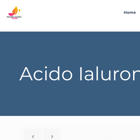
Home
Acido Ialuron