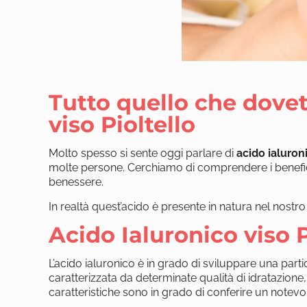
Tutto quello che dovet
viso Pioltello
Molto spesso si sente oggi parlare di
acido ialuroni
molte persone. Cerchiamo di comprendere i benefic
benessere.
In realtà quest’acido è presente in natura nel nostro
Acido Ialuronico viso P
L’acido ialuronico è in grado di sviluppare una parti
caratterizzata da determinate qualità di idratazione,
caratteristiche sono in grado di conferire un notevol