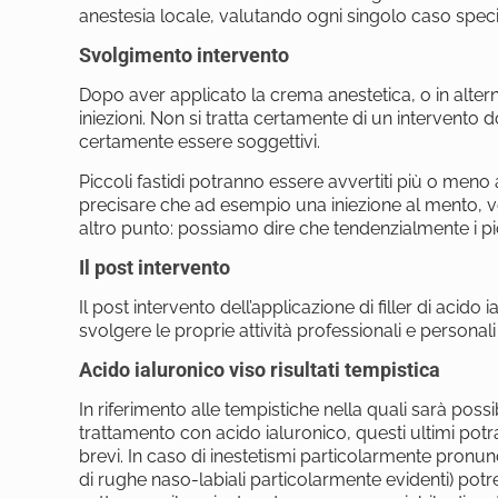
anestesia locale, valutando ogni singolo caso speci
Svolgimento intervento
Dopo aver applicato la crema anestetica, o in alterna
iniezioni. Non si tratta certamente di un intervento 
certamente essere soggettivi.
Piccoli fastidi potranno essere avvertiti più o meno
precisare che ad esempio una iniezione al mento, v
altro punto: possiamo dire che tendenzialmente i picc
Il post intervento
Il post intervento dell’applicazione di filler di aci
svolgere le proprie attività professionali e person
Acido ialuronico viso risultati tempistica
In riferimento alle tempistiche nella quali sarà possibi
trattamento con acido ialuronico, questi ultimi potra
brevi. In caso di inestetismi particolarmente pronu
di rughe naso-labiali particolarmente evidenti) pot