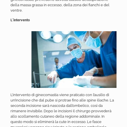
della massa grassa in eccesso, della zona dei fianchi e del
ventre.
L’intervento
L’intervento di ginecomastia viene praticato con l’ausilio di
un’incisione che dal pube si protrae fino alle spine iliache. La
seconda incisione sarà nascosta dall’ombelico, così da
rimanere invisibile. Dopo le incisioni il chirurgo provvederà
allo scollamento cutaneo della regione addominale. In
questo modo si eliminerà la cute in eccesso. Le fasce