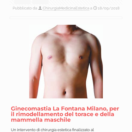
Pubblicato da
ChirurgiaMedicinaEstetica
a
18/09/2018
Ginecomastia La Fontana Milano, per
il rimodellamento del torace e della
mammella maschile
Un intervento di chirurgia estetica finalizzato al