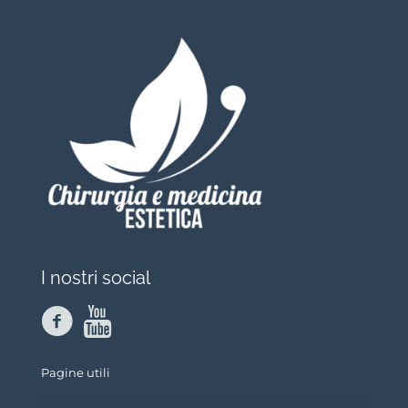
I nostri social
Pagine utili