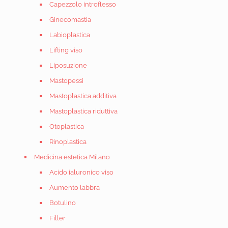
Capezzolo introflesso
Ginecomastia
Labioplastica
Lifting viso
Liposuzione
Mastopessi
Mastoplastica additiva
Mastoplastica riduttiva
Otoplastica
Rinoplastica
Medicina estetica Milano
Acido ialuronico viso
Aumento labbra
Botulino
Filler