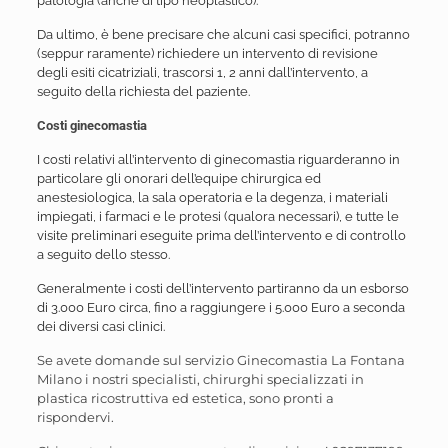
patologia (anche di tipo neoplastico).
Da ultimo, è bene precisare che alcuni casi specifici, potranno
(seppur raramente) richiedere un intervento di revisione
degli esiti cicatriziali, trascorsi 1, 2 anni dall’intervento, a
seguito della richiesta del paziente.
Costi ginecomastia
I costi relativi all’intervento di ginecomastia riguarderanno in
particolare gli onorari dell’equipe chirurgica ed
anestesiologica, la sala operatoria e la degenza, i materiali
impiegati, i farmaci e le protesi (qualora necessari), e tutte le
visite preliminari eseguite prima dell’intervento e di controllo
a seguito dello stesso.
Generalmente i costi dell’intervento partiranno da un esborso
di 3.000 Euro circa, fino a raggiungere i 5.000 Euro a seconda
dei diversi casi clinici.
Se avete domande sul servizio Ginecomastia La Fontana
Milano i nostri specialisti, chirurghi specializzati in
plastica ricostruttiva ed estetica, sono pronti a
rispondervi.