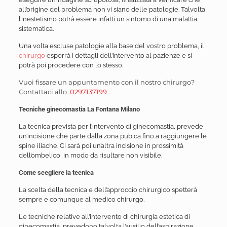
all’origine del problema non vi siano delle patologie. Talvolta
l’inestetismo potrà essere infatti un sintomo di una malattia
sistematica.
Una volta escluse patologie alla base del vostro problema, il
chirurgo
esporrà i dettagli dell’intervento al pazienze e si
potrà poi procedere con lo stesso.
Vuoi fissare un appuntamento con il nostro chirurgo?
Contattaci allo
0297137199
Tecniche ginecomastia La Fontana Milano
La tecnica prevista per l’intervento di ginecomastia, prevede
un’incisione che parte dalla zona pubica fino a raggiungere le
spine iliache. Ci sarà poi un’altra incisione in prossimità
dell’ombelico, in modo da risultare non visibile.
Come scegliere la tecnica
La scelta della tecnica e dell’approccio chirurgico spetterà
sempre e comunque al medico chirurgo.
Le tecniche relative all’intervento di chirurgia estetica di
ginecomastia, prevedono talvolta l’ausilio dell’aspirazione