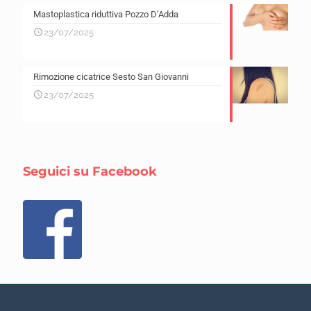
Mastoplastica riduttiva Pozzo D’Adda
23/07/2025
Rimozione cicatrice Sesto San Giovanni
23/07/2025
Seguici su Facebook