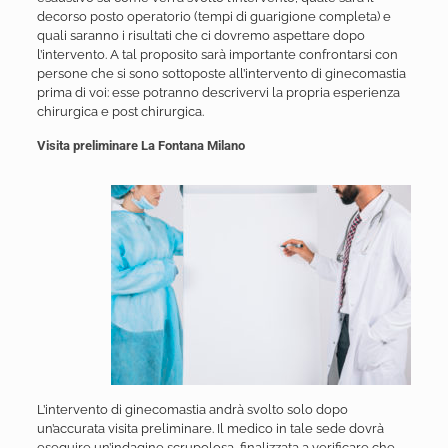
decorso posto operatorio (tempi di guarigione completa) e
quali saranno i risultati che ci dovremo aspettare dopo
l’intervento. A tal proposito sarà importante confrontarsi con
persone che si sono sottoposte all’intervento di ginecomastia
prima di voi: esse potranno descrivervi la propria esperienza
chirurgica e post chirurgica.
Visita preliminare La Fontana Milano
L’intervento di ginecomastia andrà svolto solo dopo
un’accurata visita preliminare. Il medico in tale sede dovrà
eseguire un’indagine scrupolosa, finalizzata a verificare che