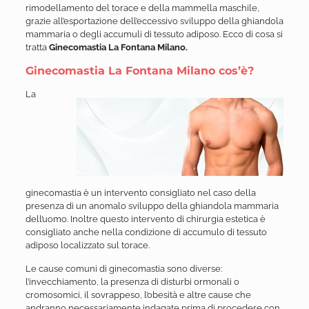
rimodellamento del torace e della mammella maschile,
grazie all’esportazione dell’eccessivo sviluppo della ghiandola
mammaria o degli accumuli di tessuto adiposo. Ecco di cosa si
tratta
Ginecomastia La Fontana Milano.
Ginecomastia La Fontana Milano cos’è?
La
ginecomastia è un intervento consigliato nel caso della
presenza di un anomalo sviluppo della ghiandola mammaria
dell’uomo. Inoltre questo intervento di chirurgia estetica è
consigliato anche nella condizione di accumulo di tessuto
adiposo localizzato sul torace.
Le cause comuni di ginecomastia sono diverse:
l’invecchiamento, la presenza di disturbi ormonali o
cromosomici, il sovrappeso, l’obesità e altre cause che
andranno necessariamente indagate prima di procedere con