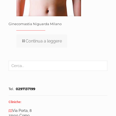
Ginecomastia Niguarda Milano
Continua a leggere
Tel.
0297137199
Cliniche:
Via Porta, 8
22100 Como