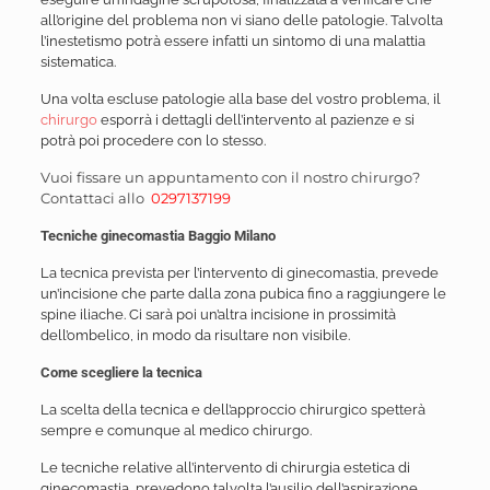
all’origine del problema non vi siano delle patologie. Talvolta
l’inestetismo potrà essere infatti un sintomo di una malattia
sistematica.
Una volta escluse patologie alla base del vostro problema, il
chirurgo
esporrà i dettagli dell’intervento al pazienze e si
potrà poi procedere con lo stesso.
Vuoi fissare un appuntamento con il nostro chirurgo?
Contattaci allo
0297137199
Tecniche ginecomastia Baggio Milano
La tecnica prevista per l’intervento di ginecomastia, prevede
un’incisione che parte dalla zona pubica fino a raggiungere le
spine iliache. Ci sarà poi un’altra incisione in prossimità
dell’ombelico, in modo da risultare non visibile.
Come scegliere la tecnica
La scelta della tecnica e dell’approccio chirurgico spetterà
sempre e comunque al medico chirurgo.
Le tecniche relative all’intervento di chirurgia estetica di
ginecomastia, prevedono talvolta l’ausilio dell’aspirazione