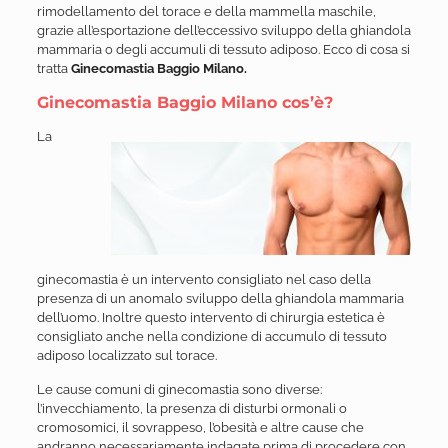
rimodellamento del torace e della mammella maschile,
grazie all’esportazione dell’eccessivo sviluppo della ghiandola
mammaria o degli accumuli di tessuto adiposo. Ecco di cosa si
tratta
Ginecomastia Baggio Milano.
Ginecomastia Baggio Milano cos’è?
La
ginecomastia è un intervento consigliato nel caso della
presenza di un anomalo sviluppo della ghiandola mammaria
dell’uomo. Inoltre questo intervento di chirurgia estetica è
consigliato anche nella condizione di accumulo di tessuto
adiposo localizzato sul torace.
Le cause comuni di ginecomastia sono diverse:
l’invecchiamento, la presenza di disturbi ormonali o
cromosomici, il sovrappeso, l’obesità e altre cause che
andranno necessariamente indagate prima di procedere con