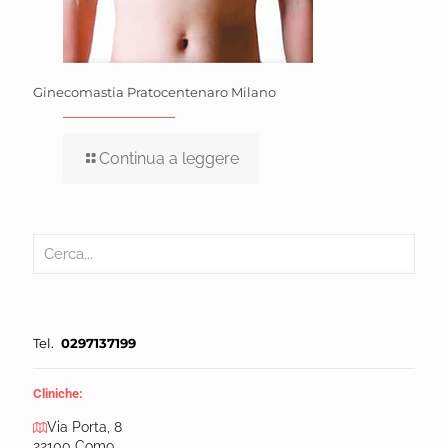
Ginecomastia Pratocentenaro Milano
Continua a leggere
Tel.
0297137199
Cliniche:
Via Porta, 8
22100 Como