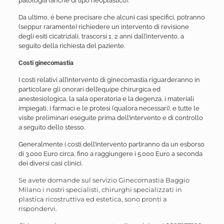
patologia (anche di tipo neoplastico).
Da ultimo, è bene precisare che alcuni casi specifici, potranno
(seppur raramente) richiedere un intervento di revisione
degli esiti cicatriziali, trascorsi 1, 2 anni dall’intervento, a
seguito della richiesta del paziente.
Costi ginecomastia
I costi relativi all’intervento di ginecomastia riguarderanno in
particolare gli onorari dell’equipe chirurgica ed
anestesiologica, la sala operatoria e la degenza, i materiali
impiegati, i farmaci e le protesi (qualora necessari), e tutte le
visite preliminari eseguite prima dell’intervento e di controllo
a seguito dello stesso.
Generalmente i costi dell’intervento partiranno da un esborso
di 3.000 Euro circa, fino a raggiungere i 5.000 Euro a seconda
dei diversi casi clinici.
Se avete domande sul servizio Ginecomastia Baggio
Milano i nostri specialisti, chirurghi specializzati in
plastica ricostruttiva ed estetica, sono pronti a
rispondervi.