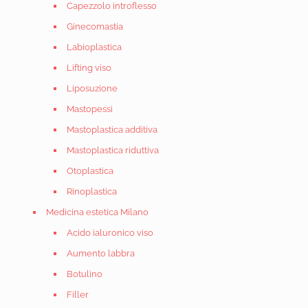
Capezzolo introflesso
Ginecomastia
Labioplastica
Lifting viso
Liposuzione
Mastopessi
Mastoplastica additiva
Mastoplastica riduttiva
Otoplastica
Rinoplastica
Medicina estetica Milano
Acido ialuronico viso
Aumento labbra
Botulino
Filler