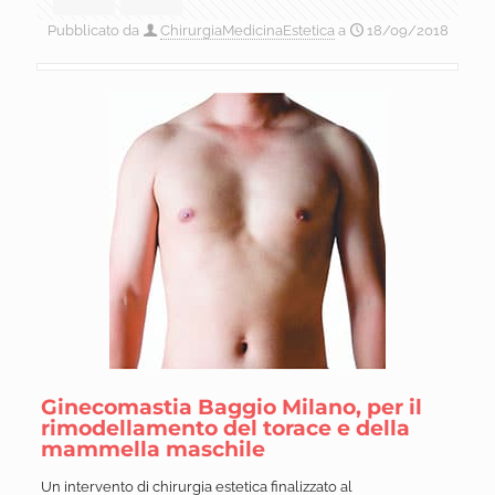
Pubblicato da
ChirurgiaMedicinaEstetica
a
18/09/2018
Ginecomastia Baggio Milano, per il
rimodellamento del torace e della
mammella maschile
Un intervento di chirurgia estetica finalizzato al