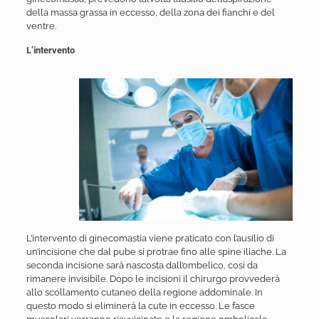
della massa grassa in eccesso, della zona dei fianchi e del
ventre.
L’intervento
L’intervento di ginecomastia viene praticato con l’ausilio di
un’incisione che dal pube si protrae fino alle spine iliache. La
seconda incisione sarà nascosta dall’ombelico, così da
rimanere invisibile. Dopo le incisioni il chirurgo provvederà
allo scollamento cutaneo della regione addominale. In
questo modo si eliminerà la cute in eccesso. Le fasce