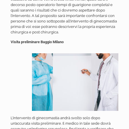
decorso posto operatorio (tempi di guarigione completa) e
quali saranno i risultati che ci dovremo aspettare dopo
l’intervento. A tal proposito sarà importante confrontarsi con
persone che si sono sottoposte all’intervento di ginecomastia
prima di voi: esse potranno descrivervi la propria esperienza
chirurgica e post chirurgica.
Visita preliminare Baggio Milano
L’intervento di ginecomastia andrà svolto solo dopo
un’accurata visita preliminare. Il medico in tale sede dovrà
eseguire un’indagine scrupolosa, finalizzata a verificare che