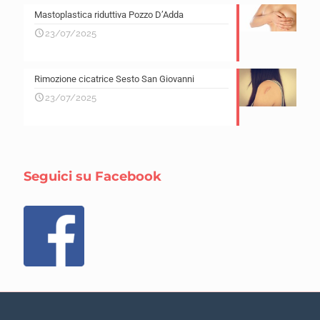
Mastoplastica riduttiva Pozzo D’Adda
23/07/2025
Rimozione cicatrice Sesto San Giovanni
23/07/2025
Seguici su Facebook