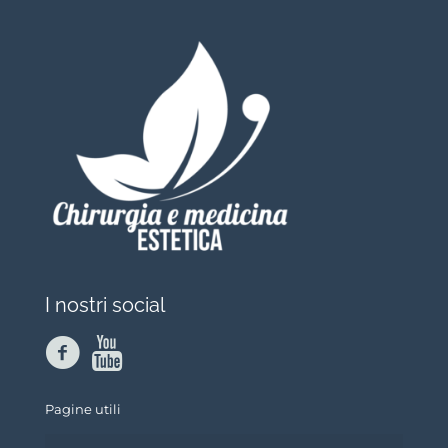
I nostri social
Pagine utili