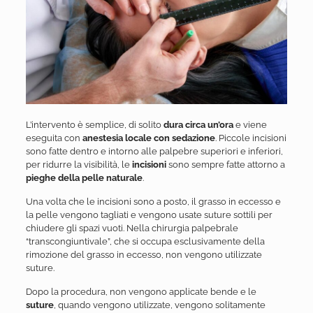
L’intervento è semplice, di solito
dura circa un’ora
e viene
eseguita con
anestesia locale con sedazione
. Piccole incisioni
sono fatte dentro e intorno alle palpebre superiori e inferiori,
per ridurre la visibilità, le
incisioni
sono sempre fatte attorno a
pieghe della pelle naturale
.
Una volta che le incisioni sono a posto, il grasso in eccesso e
la pelle vengono tagliati e vengono usate suture sottili per
chiudere gli spazi vuoti. Nella chirurgia palpebrale
“transcongiuntivale”, che si occupa esclusivamente della
rimozione del grasso in eccesso, non vengono utilizzate
suture.
Dopo la procedura, non vengono applicate bende e le
suture
, quando vengono utilizzate, vengono solitamente