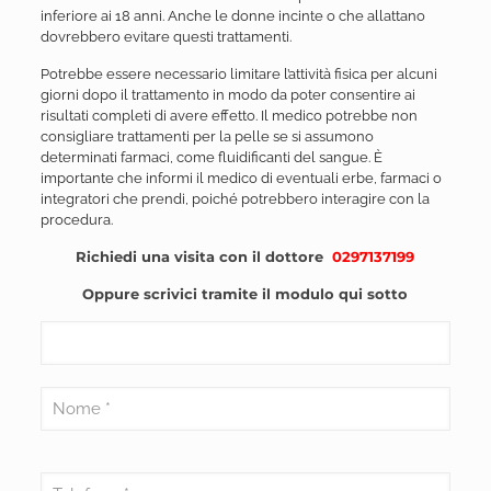
inferiore ai 18 anni. Anche le donne incinte o che allattano
dovrebbero evitare questi trattamenti.
Potrebbe essere necessario limitare l’attività fisica per alcuni
giorni dopo il trattamento in modo da poter consentire ai
risultati completi di avere effetto. Il medico potrebbe non
consigliare trattamenti per la pelle se si assumono
determinati farmaci, come fluidificanti del sangue. È
importante che informi il medico di eventuali erbe, farmaci o
integratori che prendi, poiché potrebbero interagire con la
procedura.
Richiedi una visita con il dottore
0297137199
Oppure scrivici tramite il modulo qui sotto