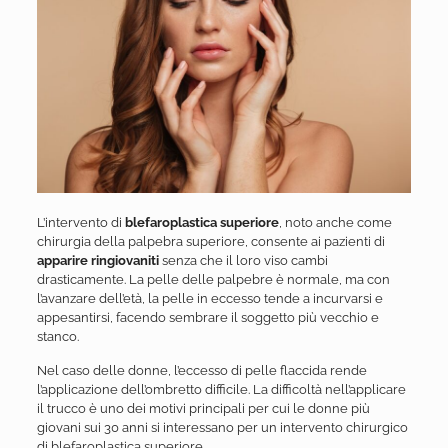
L’intervento di
blefaroplastica superiore
, noto anche come
chirurgia della palpebra superiore, consente ai pazienti di
apparire ringiovaniti
senza che il loro viso cambi
drasticamente. La pelle delle palpebre è normale, ma con
l’avanzare dell’età, la pelle in eccesso tende a incurvarsi e
appesantirsi, facendo sembrare il soggetto più vecchio e
stanco.
Nel caso delle donne, l’eccesso di pelle flaccida rende
l’applicazione dell’ombretto difficile. La difficoltà nell’applicare
il trucco è uno dei motivi principali per cui le donne più
giovani sui 30 anni si interessano per un intervento chirurgico
di blefaroplastica superiore.