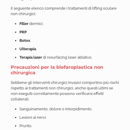
Il seguente elenco comprende i trattamenti di lifting oculare
non chirurgici:
Filler
dermici.
PRP
Botox
.
Ulterapia
.
Terapia laser
di resurfacing laser ablativo.
Precauzioni per la blefaroplastica non
chirurgica
Sebbene gli interventi chirurgici invasivi comportino più rischi
rispetto ai trattamenti non chirurgici, anche questi ultimi se
non eseguiti correttamente possono verificarsi effetti
collaterali:
Sanguinamento, dolore o intorpidimento.
Lesioni ai nervi.
Prurito.