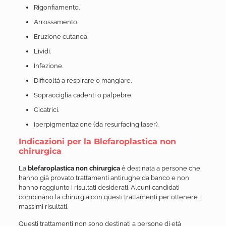
Rigonfiamento.
Arrossamento.
Eruzione cutanea.
Lividi.
Infezione.
Difficoltà a respirare o mangiare.
Sopracciglia cadenti o palpebre.
Cicatrici.
iperpigmentazione (da resurfacing laser).
Indicazioni per la Blefaroplastica non
chirurgica
La
blefaroplastica non chirurgica
è destinata a persone che
hanno già provato trattamenti antirughe da banco e non
hanno raggiunto i risultati desiderati. Alcuni candidati
combinano la chirurgia con questi trattamenti per ottenere i
massimi risultati.
Questi trattamenti non sono destinati a persone di età