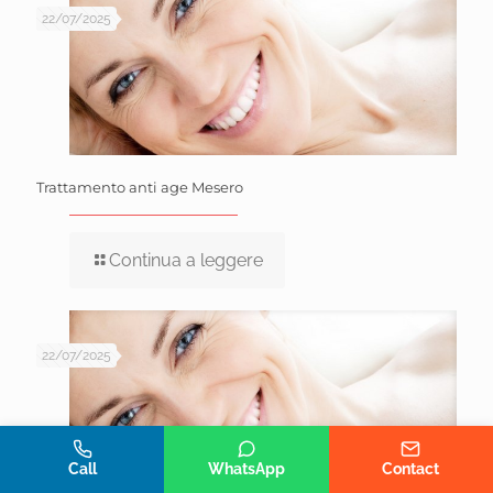
22/07/2025
Trattamento anti age Mesero
Continua a leggere
22/07/2025
Telefono
Whatsapp
Call
WhatsApp
Contact