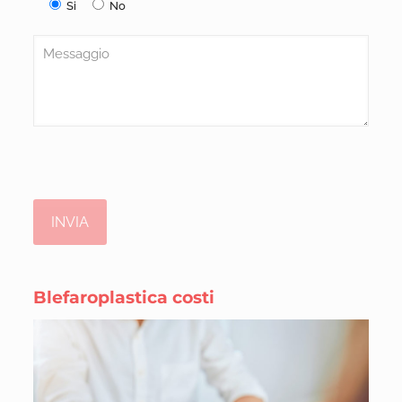
Si
No
Blefaroplastica costi