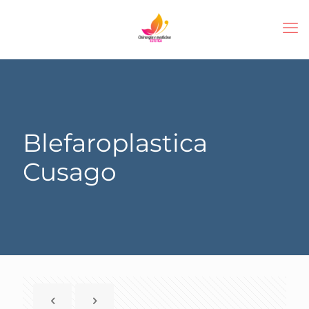
Blefaroplastica
Cusago