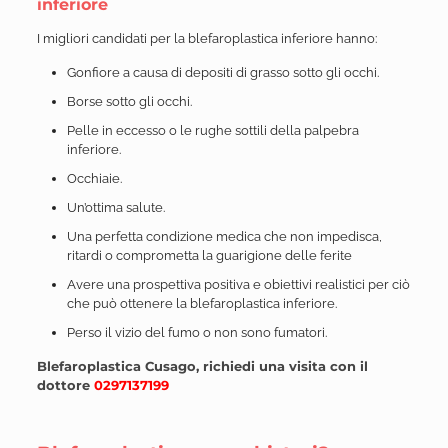
inferiore
I migliori candidati per la blefaroplastica inferiore hanno:
Gonfiore a causa di depositi di grasso sotto gli occhi.
Borse sotto gli occhi.
Pelle in eccesso o le rughe sottili della palpebra
inferiore.
Occhiaie.
Un’ottima salute.
Una perfetta condizione medica che non impedisca,
ritardi o comprometta la guarigione delle ferite
Avere una prospettiva positiva e obiettivi realistici per ciò
che può ottenere la blefaroplastica inferiore.
Perso il vizio del fumo o non sono fumatori.
Blefaroplastica Cusago,
r
ichiedi una visita con il
dottore
0297137199