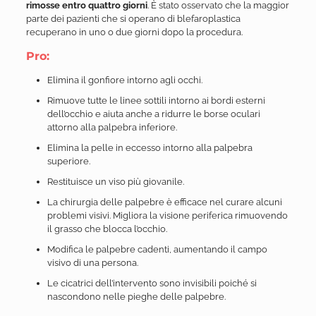
rimosse entro quattro giorni
. È stato osservato che la maggior
parte dei pazienti che si operano di blefaroplastica
recuperano in uno o due giorni dopo la procedura.
Pro:
Elimina il gonfiore intorno agli occhi.
Rimuove tutte le linee sottili intorno ai bordi esterni
dell’occhio e aiuta anche a ridurre le borse oculari
attorno alla palpebra inferiore.
Elimina la pelle in eccesso intorno alla palpebra
superiore.
Restituisce un viso più giovanile.
La chirurgia delle palpebre è efficace nel curare alcuni
problemi visivi. Migliora la visione periferica rimuovendo
il grasso che blocca l’occhio.
Modifica le palpebre cadenti, aumentando il campo
visivo di una persona.
Le cicatrici dell’intervento sono invisibili poiché si
nascondono nelle pieghe delle palpebre.