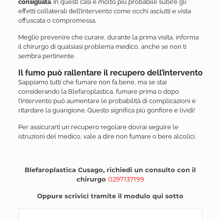
consigliata
. In questi casi è molto più probabile subire gli
effetti collaterali dell’intervento come occhi asciutti e vista
offuscata o compromessa.
Meglio prevenire che curare, durante la prima visita, informa
il chirurgo di qualsiasi problema medico, anche se non ti
sembra pertinente.
Il fumo può rallentare il recupero dell’intervento
Sappiamo tutti che fumare non fa bene, ma se stai
considerando la Blefaroplastica, fumare prima o dopo
l’intervento può aumentare le probabilità di complicazioni e
ritardare la guarigione. Questo significa più gonfiore e lividi!
Per assicurarti un recupero regolare dovrai seguire le
istruzioni del medico, vale a dire non fumare o bere alcolici.
Blefaroplastica Cusago, richiedi un consulto con il
chirurgo
0297137199
Oppure scrivici tramite il modulo qui sotto