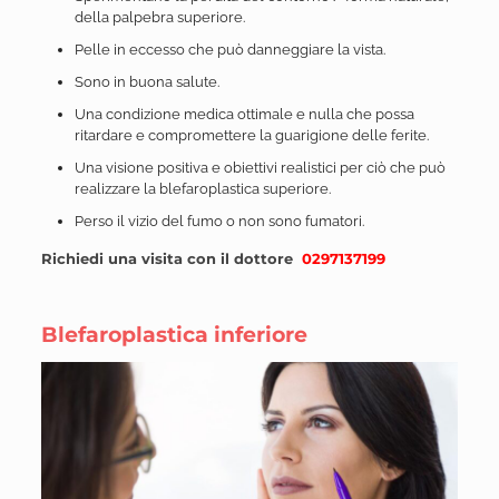
della palpebra superiore.
Pelle in eccesso che può danneggiare la vista.
Sono in buona salute.
Una condizione medica ottimale e nulla che possa
ritardare e compromettere la guarigione delle ferite.
Una visione positiva e obiettivi realistici per ciò che può
realizzare la blefaroplastica superiore.
Perso il vizio del fumo o non sono fumatori.
R
ichiedi una visita con il dottore
0297137199
Blefaroplastica inferiore