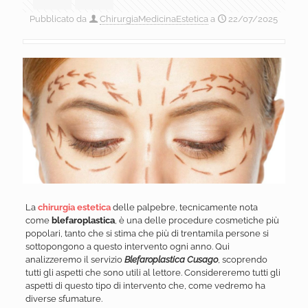
Pubblicato da
ChirurgiaMedicinaEstetica
a
22/07/2025
La
chirurgia estetica
delle palpebre, tecnicamente nota
come
blefaroplastica
, è una delle procedure cosmetiche più
popolari, tanto che si stima che più di trentamila persone si
sottopongono a questo intervento ogni anno. Qui
analizzeremo il servizio
Blefaroplastica Cusago
, scoprendo
tutti gli aspetti che sono utili al lettore. Considereremo tutti gli
aspetti di questo tipo di intervento che, come vedremo ha
diverse sfumature.