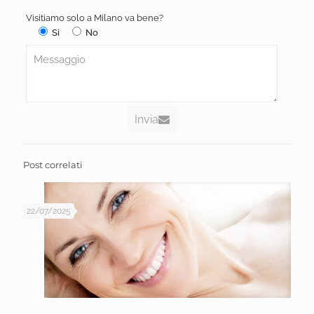
Visitiamo solo a Milano va bene?
Si
No
Invia
Post correlati
22/07/2025