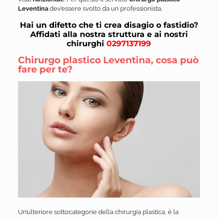
Leventina
dev’essere svolto da un professionista.
Hai un difetto che ti crea disagio o fastidio?
Affidati alla nostra struttura e ai nostri
chirurghi
0297137199
Chirurgo plastico Leventina, cosa può
fare per te?
Un’ulteriore sottocategorie della chirurgia plastica, è la