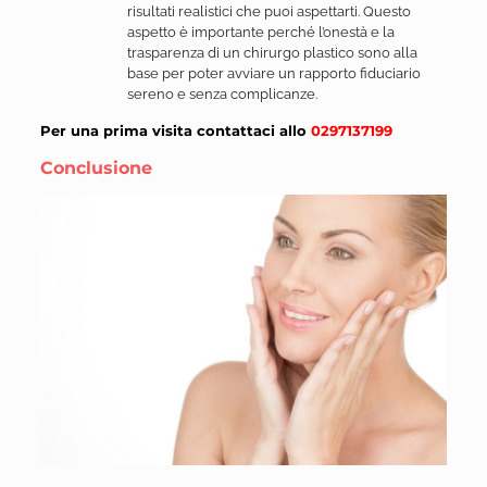
risultati realistici che puoi aspettarti. Questo
aspetto è importante perché l’onestà e la
trasparenza di un chirurgo plastico sono alla
base per poter avviare un rapporto fiduciario
sereno e senza complicanze.
Per una prima visita contattaci allo
0297137199
Conclusione