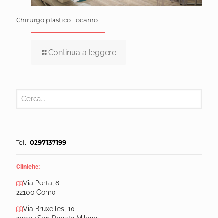
Chirurgo plastico Locarno
Continua a leggere
Tel.
0297137199
Cliniche:
Via Porta, 8
22100 Como
Via Bruxelles, 10
20097 San Donato Milano