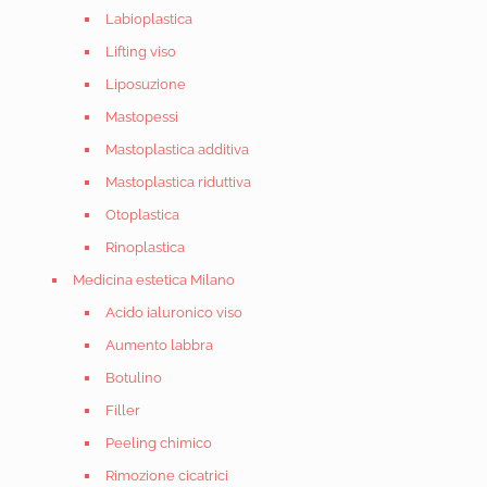
Labioplastica
Lifting viso
Liposuzione
Mastopessi
Mastoplastica additiva
Mastoplastica riduttiva
Otoplastica
Rinoplastica
Medicina estetica Milano
Acido ialuronico viso
Aumento labbra
Botulino
Filler
Peeling chimico
Rimozione cicatrici