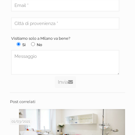
Visitiamo solo a Milano va bene?
Si
No
Invia
Post correlati
01/03/2021