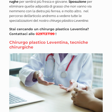
rughe
per sentirsi più fresca e giovane,
liposuzione
per
eliminare quelle adiposità di grasso che non vanno via
nemmeno con la dietra più ferrea, e molto altro, nel
percorso dell’articolo andremo a vedere tutte le
specializzazioni del nostro
chirurgo plastico Leventina.
Stai cercando un chirurgo plastico Leventina?
Contattaci allo
0297137199
!
Chirurgo plastico Leventina, tecniche
chirurgiche