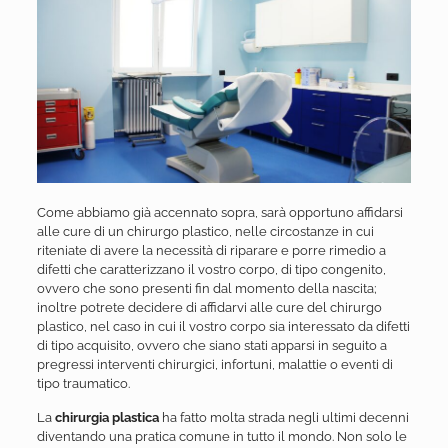
Come abbiamo già accennato sopra, sarà opportuno affidarsi
alle cure di un chirurgo plastico, nelle circostanze in cui
riteniate di avere la necessità di riparare e porre rimedio a
difetti che caratterizzano il vostro corpo, di tipo congenito,
ovvero che sono presenti fin dal momento della nascita;
inoltre potrete decidere di affidarvi alle cure del chirurgo
plastico, nel caso in cui il vostro corpo sia interessato da difetti
di tipo acquisito, ovvero che siano stati apparsi in seguito a
pregressi interventi chirurgici, infortuni, malattie o eventi di
tipo traumatico.
La
chirurgia plastica
ha fatto molta strada negli ultimi decenni
diventando una pratica comune in tutto il mondo. Non solo le