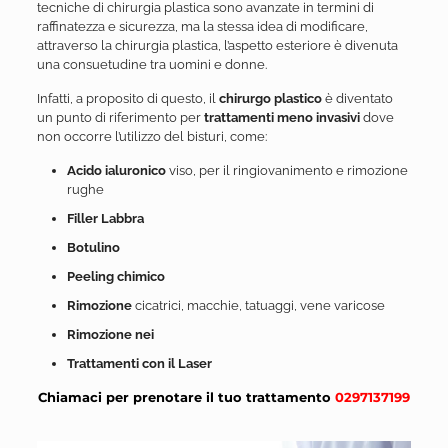
tecniche di chirurgia plastica sono avanzate in termini di
raffinatezza e sicurezza, ma la stessa idea di modificare,
attraverso la chirurgia plastica, l’aspetto esteriore è divenuta
una consuetudine tra uomini e donne.
Infatti, a proposito di questo, il
chirurgo plastico
è diventato
un punto di riferimento per
trattamenti meno invasivi
dove
non occorre l’utilizzo del bisturi, come:
Acido ialuronico
viso, per il ringiovanimento e rimozione
rughe
Filler Labbra
Botulino
Peeling chimico
Rimozione
cicatrici, macchie, tatuaggi, vene varicose
Rimozione nei
Trattamenti con il Laser
Chiamaci per prenotare il tuo trattamento
0297137199