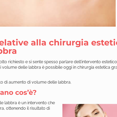
elative alla chirurgia estet
bbra
o richiesto e si sente spesso parlare dell’intervento estetic
 volume delle labbra è possibile oggi in chirurgia estetica gr
to di aumento di volume delle labbra.
ano cos’è?
lle labbra è un intervento che
a, ottenendo il risultato di