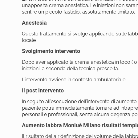
un’apposita crema anestetica. Le iniezioni non saran
sentire un piccolo fastidio, assolutamente limitato.
Anestesia
Questo trattamento si svolge applicando sulle labb
locale.
Svolgimento intervento
Dopo aver applicato la crema anestetica in loco ( o in
iniezioni, a seconda della tecnica prescelta.
L’intervento avviene in contesto ambulatoriale.
Il post intervento
In seguito all’esecuzione dell’intervento di aumento 
paziente potrà immediatamente tornare ad intrapren
personali e professionali, senza alcuna degenza po
Aumento labbra Monluè Milano risultati tempi
Il risultato della ridefinizione del volume della lab