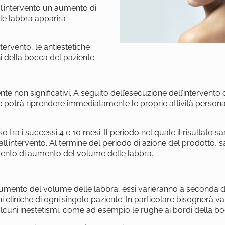
’intervento un aumento di
lle labbra apparirà
tervento, le antiestetiche
della bocca del paziente.
nte non significativi. A seguito dell’esecuzione dell’intervent
nte potrà riprendere immediatamente le proprie attività persona
tra i successi 4 e 10 mesi. Il periodo nel quale il risultato sar
all’intervento. Al termine del periodo di azione del prodotto, s
vento di aumento del volume delle labbra.
di aumento del volume delle labbra, essi varieranno a seconda d
 cliniche di ogni singolo paziente. In particolare bisognerà va
e alcuni inestetismi, come ad esempio le rughe ai bordi della b