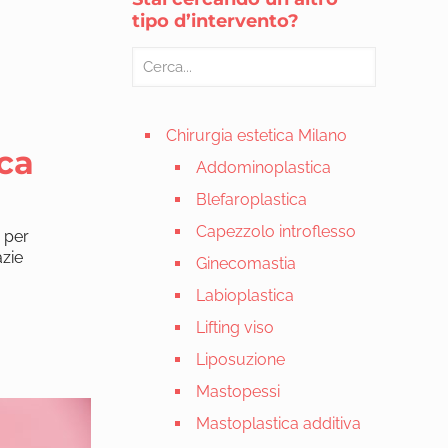
tipo d’intervento?
Chirurgia estetica Milano
ica
Addominoplastica
Blefaroplastica
Capezzolo introflesso
o per
azie
Ginecomastia
Labioplastica
Lifting viso
Liposuzione
Mastopessi
Mastoplastica additiva