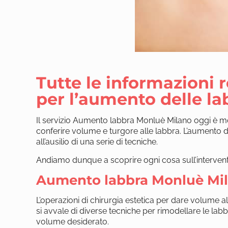
Tutte le informazioni r
per l’aumento delle la
Il servizio Aumento labbra Monluè Milano oggi è molt
conferire volume e turgore alle labbra. L’aumento di
all’ausilio di una serie di tecniche.
Andiamo dunque a scoprire ogni cosa sull’interven
Aumento labbra Monluè Mil
L’operazioni di chirurgia estetica per dare volume a
si avvale di diverse tecniche per rimodellare le labbr
volume desiderato.