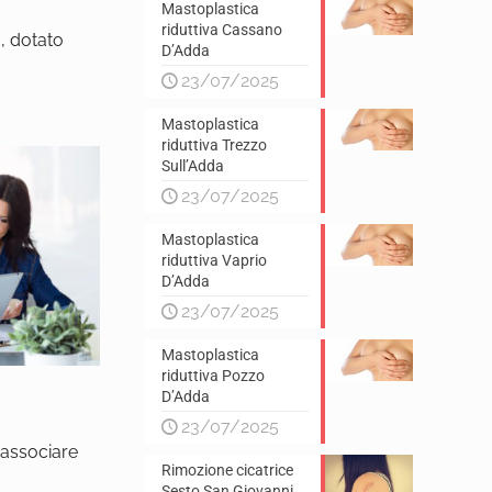
Mastoplastica
riduttiva Cassano
o
, dotato
D’Adda
23/07/2025
Mastoplastica
riduttiva Trezzo
Sull’Adda
23/07/2025
Mastoplastica
riduttiva Vaprio
D’Adda
23/07/2025
Mastoplastica
riduttiva Pozzo
D’Adda
23/07/2025
r
e associare
Rimozione cicatrice
Sesto San Giovanni