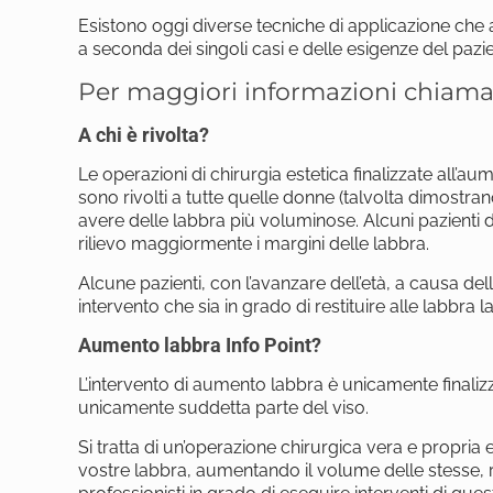
Esistono oggi diverse tecniche di applicazione che
a seconda dei singoli casi e delle esigenze del pazie
Per maggiori informazioni chiama
A chi è rivolta?
Le operazioni di chirurgia estetica finalizzate all’
sono rivolti a tutte quelle donne (talvolta dimostran
avere delle labbra più voluminose. Alcuni pazienti 
rilievo maggiormente i margini delle labbra.
Alcune pazienti, con l’avanzare dell’età, a causa de
intervento che sia in grado di restituire alle labbra 
Aumento labbra Info Point?
L’intervento di aumento labbra è unicamente finali
unicamente suddetta parte del viso.
Si tratta di un’operazione chirurgica vera e propria 
vostre labbra, aumentando il volume delle stesse, res