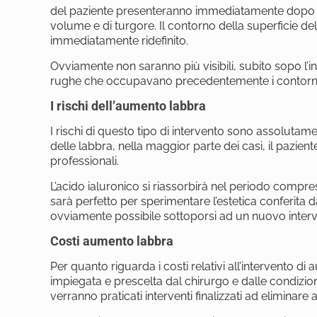
del paziente presenteranno immediatamente dopo l
volume e di turgore. Il contorno della superficie de
immediatamente ridefinito.
Ovviamente non saranno più visibili, subito sopo l’in
rughe che occupavano precedentemente i contorni 
I rischi dell’aumento labbra
I rischi di questo tipo di intervento sono assolutame
delle labbra, nella maggior parte dei casi, il pazie
professionali.
L’acido ialuronico si riassorbirà nel periodo compreso 
sarà perfetto per sperimentare l’estetica conferita d
ovviamente possibile sottoporsi ad un nuovo inter
Costi aumento labbra
Per quanto riguarda i costi relativi all’intervento 
impiegata e prescelta dal chirurgo e dalle condizioni
verranno praticati interventi finalizzati ad eliminar