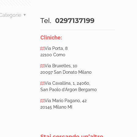
Categorie
Tel.
0297137199
Cliniche:
Via Porta, 8
22100 Como
Via Bruxelles, 10
20097 San Donato Milano
Via Cavallina, 1, 24060,
San Paolo d’Argon Bergamo
Via Mario Pagano, 42
20145 Milano MI
Stai cercando un’altro