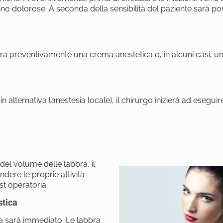
no dolorose. A seconda della sensibilità del paziente sarà pos
ra preventivamente una crema anestetica o, in alcuni casi, un
 alternativa l’anestesia locale), il chirurgo inizierà ad eseguir
del volume delle labbra, il
dere le proprie attività
st operatoria.
stica
bra sarà immediato. Le labbra