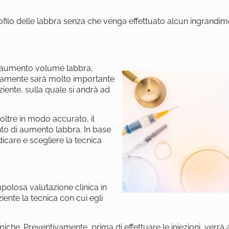
ofilo delle labbra senza che venga effettuato alcun ingrandime
 di aumento volume labbra,
viamente sarà molto importante
ziente, sulla quale si andrà ad
noltre in modo accurato, il
ento di aumento labbra. In base
ndicare e scegliere la tecnica
polosa valutazione clinica in
iente la tecnica con cui egli
ermiche. Preventivamente, prima di effettuare le iniezioni, verrà