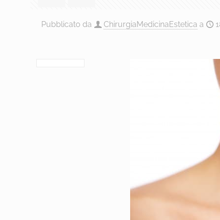
Pubblicato da
ChirurgiaMedicinaEstetica
a
1